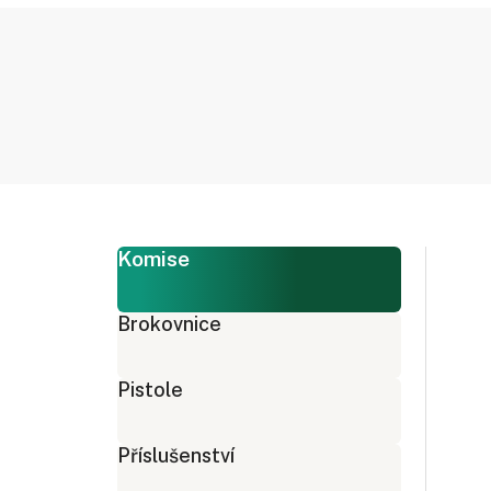
Komise
Brokovnice
Pistole
Příslušenství