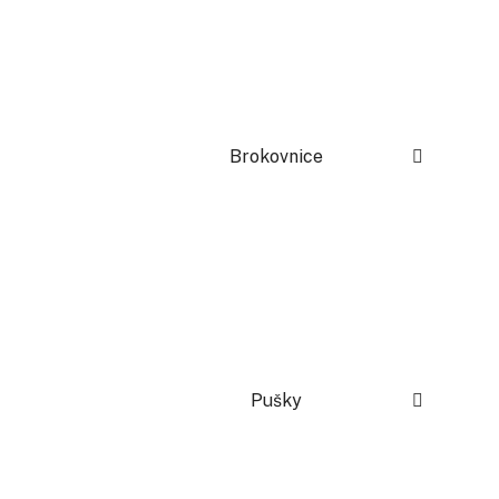
Brokovnice
Pušky