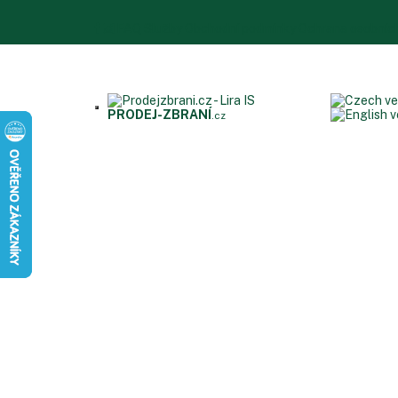
FAQ
Služby
Obchodní podmínky
Ochrana osobníc
PRODEJ
-ZBRANÍ
.cz