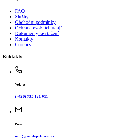
FAQ
Služby
Obchodní podmínky
Ochrana osobních údajů
Dokumenty ke stažení
Kontakty
Cookies
Koktakty
Volejte:
(+420) 735 121 011
Pište:
info@prodej-zbrani.cz