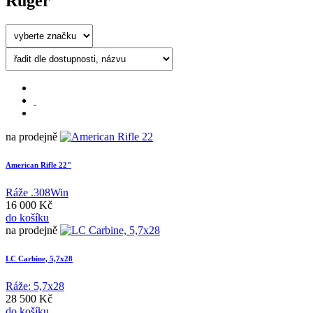
Ruger
na prodejně
American Rifle 22"
Ráže .308Win
16 000 Kč
do košíku
na prodejně
LC Carbine, 5,7x28
Ráže: 5,7x28
28 500 Kč
do košíku