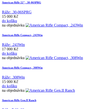
American Rifle 22", .30-06SPRG
Ráže: .30-06SPRG
15 000 Kč
do košíku
na objednávku
American Rifle Compact, .243Win
Ráže: .243Win
17 000 Kč
do košíku
na objednávku
American Rifle Compact, .308Win
Ráže: .308Win
15 000 Kč
do košíku
na objednávku
American Rifle Gen.II Ranch