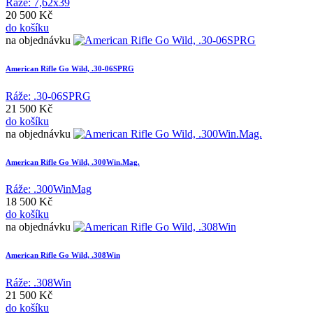
Ráže: 7,62x39
20 500 Kč
do košíku
na objednávku
American Rifle Go Wild, .30-06SPRG
Ráže: .30-06SPRG
21 500 Kč
do košíku
na objednávku
American Rifle Go Wild, .300Win.Mag.
Ráže: .300WinMag
18 500 Kč
do košíku
na objednávku
American Rifle Go Wild, .308Win
Ráže: .308Win
21 500 Kč
do košíku