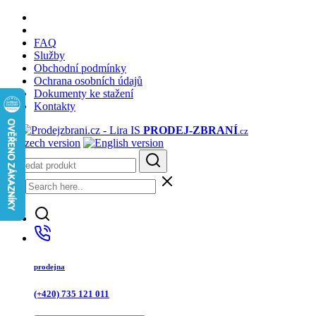
FAQ
Služby
Obchodní podmínky
Ochrana osobních údajů
Dokumenty ke stažení
Kontakty
PRODEJ
-ZBRANÍ
.cz
prodejna
(+420) 735 121 011