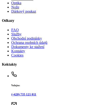
Optika
Nože
Dárkový poukaz
Odkazy
FAQ
Služby
Obchodní podmínky
Ochrana osobních údajů
Dokumenty ke stažení
Kontakty
Cookies
Koktakty
Volejte:
(+420) 735 121 011