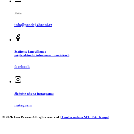
Pište:
info@prodej-zbrani.cz
Staňte se fanouškem a
mějte aktualní informace o novinkách
facebook
Sledujte nás na instagramu
instagram
© 2026 Lira IS s.r.o. All rights reserved |
Tvorba webu a SEO Petr Kvapil