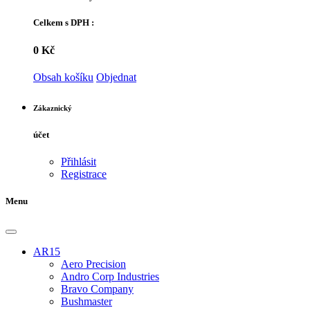
Celkem s DPH :
0 Kč
Obsah košíku
Objednat
Zákaznický
účet
Přihlásit
Registrace
Menu
AR15
Aero Precision
Andro Corp Industries
Bravo Company
Bushmaster