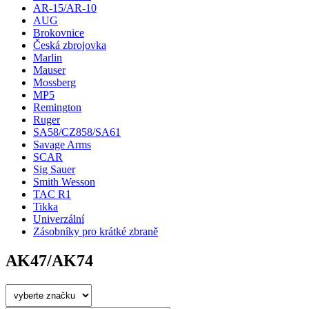
AR-15/AR-10
AUG
Brokovnice
Česká zbrojovka
Marlin
Mauser
Mossberg
MP5
Remington
Ruger
SA58/CZ858/SA61
Savage Arms
SCAR
Sig Sauer
Smith Wesson
TAC R1
Tikka
Univerzální
Zásobníky pro krátké zbraně
AK47/AK74