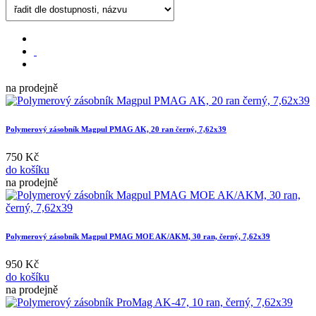
na prodejně
Polymerový zásobník Magpul PMAG AK, 20 ran černý, 7,62x39
750 Kč
do košíku
na prodejně
Polymerový zásobník Magpul PMAG MOE AK/AKM, 30 ran, černý, 7,62x39
950 Kč
do košíku
na prodejně