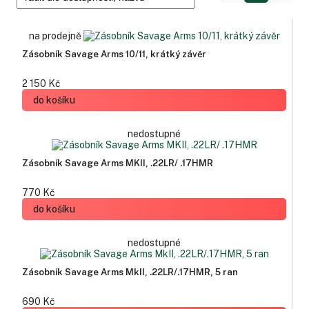
na prodejně
Zásobník Savage Arms 10/11, krátký závěr
2 150 Kč
do košíku
nedostupné
Zásobník Savage Arms MKII, .22LR/ .17HMR
770 Kč
do košíku
nedostupné
Zásobník Savage Arms MkII, .22LR/.17HMR, 5 ran
690 Kč