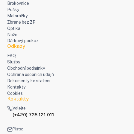
Brokovnice
Pušky
Malorážky
Zbraně bez ZP
Optika
Nože
Dárkový poukaz
Odkazy
FAQ
Služby
Obchodní podmínky
Ochrana osobních údajů
Dokumenty ke stažení
Kontakty
Cookies
Koktakty
Volejte:
(+420) 735 121 011
Pište: